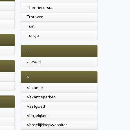
Theoriecursus
Trouwen
Tuin
Turkije
U
Uitvaart
V
Vakantie
Vakantieparken
Vastgoed
Vergelijken
Vergelijkingswebsites