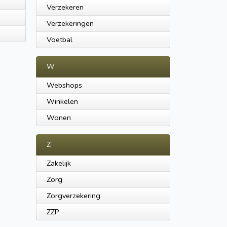
Verzekeren
Verzekeringen
Voetbal
W
Webshops
Winkelen
Wonen
Z
Zakelijk
Zorg
Zorgverzekering
ZZP