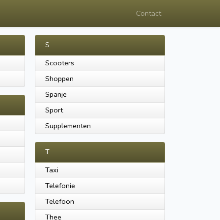
Contact
S
Scooters
Shoppen
Spanje
Sport
Supplementen
T
Taxi
Telefonie
Telefoon
Thee